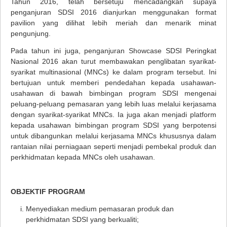
Tahun 2016, telah bersetuju mencadangkan supaya
penganjuran SDSI 2016 dianjurkan menggunakan format
pavilion yang dilihat lebih meriah dan menarik minat
pengunjung.
Pada tahun ini juga, penganjuran Showcase SDSI Peringkat
Nasional 2016 akan turut membawakan penglibatan syarikat-
syarikat multinasional (MNCs) ke dalam program tersebut. Ini
bertujuan untuk memberi pendedahan kepada usahawan-
usahawan di bawah bimbingan program SDSI mengenai
peluang-peluang pemasaran yang lebih luas melalui kerjasama
dengan syarikat-syarikat MNCs. Ia juga akan menjadi platform
kepada usahawan bimbingan program SDSI yang berpotensi
untuk dibangunkan melalui kerjasama MNCs khususnya dalam
rantaian nilai perniagaan seperti menjadi pembekal produk dan
perkhidmatan kepada MNCs oleh usahawan.
OBJEKTIF PROGRAM
Menyediakan medium pemasaran produk dan
perkhidmatan SDSI yang berkualiti;