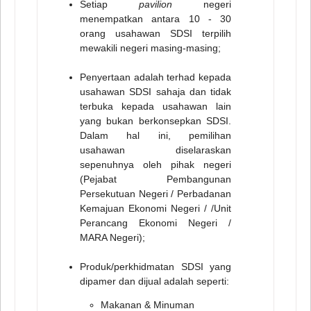
Setiap
pavilion
negeri
menempatkan antara 10 - 30
orang usahawan SDSI terpilih
mewakili negeri masing-masing;
Penyertaan adalah terhad kepada
usahawan SDSI sahaja dan tidak
terbuka kepada usahawan lain
yang bukan berkonsepkan SDSI.
Dalam hal ini, pemilihan
usahawan diselaraskan
sepenuhnya oleh pihak negeri
(Pejabat Pembangunan
Persekutuan Negeri / Perbadanan
Kemajuan Ekonomi Negeri / /Unit
Perancang Ekonomi Negeri /
MARA Negeri);
Produk/perkhidmatan SDSI yang
dipamer dan dijual adalah seperti:
Makanan & Minuman