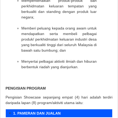
Memperkenalkan produk-produk dan
perkhidmatan keluaran tempatan yang
berkualiti dan standing dengan produk luar
negara;
Memberi peluang kepada orang awam untuk
mendapatkan serta membeli pelbagai
produk/ perkhidmatan keluaran industri desa
yang berkualiti tinggi dari seluruh Malaysia di
bawah satu bumbung; dan
Menyertai pelbagai aktiviti ilmiah dan hiburan
berbentuk riadah yang dianjurkan.
PENGISIAN PROGRAM
Pengisian Showcase sepanjang empat (4) hari adalah terdiri
daripada lapan (8) program/aktiviti utama iaitu:
1. PAMERAN DAN JUALAN