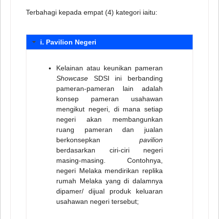
Terbahagi kepada empat (4) kategori iaitu:
i. Pavilion Negeri
Kelainan atau keunikan pameran
Showcase
SDSI ini berbanding
pameran-pameran lain adalah
konsep pameran usahawan
mengikut negeri, di mana setiap
negeri akan membangunkan
ruang pameran dan jualan
berkonsepkan
pavilion
berdasarkan ciri-ciri negeri
masing-masing. Contohnya,
negeri Melaka mendirikan replika
rumah Melaka yang di dalamnya
dipamer/ dijual produk keluaran
usahawan negeri tersebut;