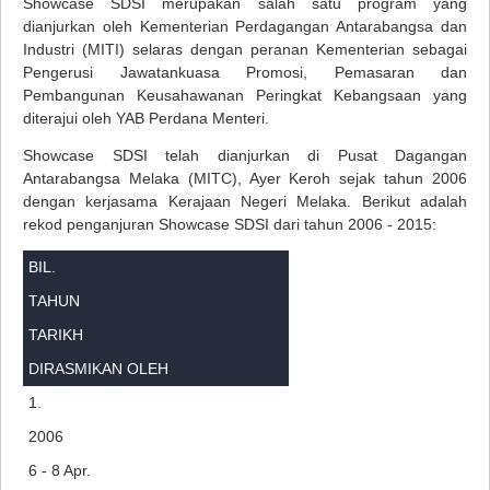
Showcase SDSI merupakan salah satu program yang
dianjurkan oleh Kementerian Perdagangan Antarabangsa dan
Industri (MITI) selaras dengan peranan Kementerian sebagai
Pengerusi Jawatankuasa Promosi, Pemasaran dan
Pembangunan Keusahawanan Peringkat Kebangsaan yang
diterajui oleh YAB Perdana Menteri.
Showcase SDSI telah dianjurkan di Pusat Dagangan
Antarabangsa Melaka (MITC), Ayer Keroh sejak tahun 2006
dengan kerjasama Kerajaan Negeri Melaka. Berikut adalah
rekod penganjuran Showcase SDSI dari tahun 2006 - 2015:
BIL.
TAHUN
TARIKH
DIRASMIKAN OLEH
1.
2006
6 - 8 Apr.