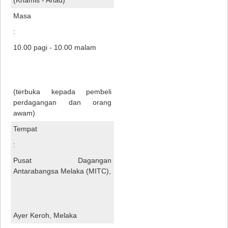
(Khamis - Ahad)
Masa
:
10.00 pagi - 10.00 malam
(terbuka kepada pembeli
perdagangan dan orang
awam)
Tempat
:
Pusat Dagangan
Antarabangsa Melaka (MITC),
Ayer Keroh, Melaka