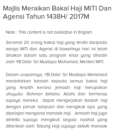
Majlis Meraikan Bakal Haji MITI Dan
Agensi Tahun 1438H/ 2017M
Note : This content is not available in English.
Seramai 20 orang bakal haji yang terdiri daripada
warga MITI dan Agensi di bawahnya hari ini telah
diraikan dalam satu program khas yang dihadiri
oleh YB Dato’ Sri Mustapa Mohamed, Menteri MITI.
Dalam ucapannya, YB Dato’ Sri Mustapa Mohamed
menzahirkan tahniah kepada semua bakal haji
yang terpilih kerana jemaah haji merupakan
dhuyufur Rahman
(tetamu Allah) dan berharap
supaya mereka dapat mengerjakan ibadah haji
dengan penuh tumpuan dan mengikuti apa yang
dipelajari mengenai manasik haji. Jemaah haji juga
diminta supaya mengikuti segala nasihat yang
diberikan oleh Tabung Haji supaya aktiviti manasik