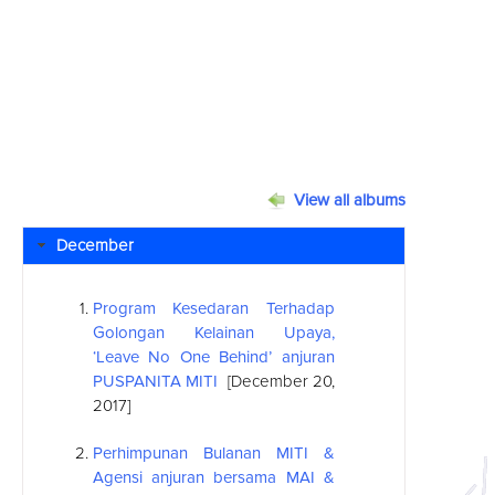
View all albums
December
Program Kesedaran Terhadap
Golongan Kelainan Upaya,
‘Leave No One Behind’ anjuran
PUSPANITA MITI
[December 20,
2017]
Perhimpunan Bulanan MITI &
Agensi anjuran bersama MAI &