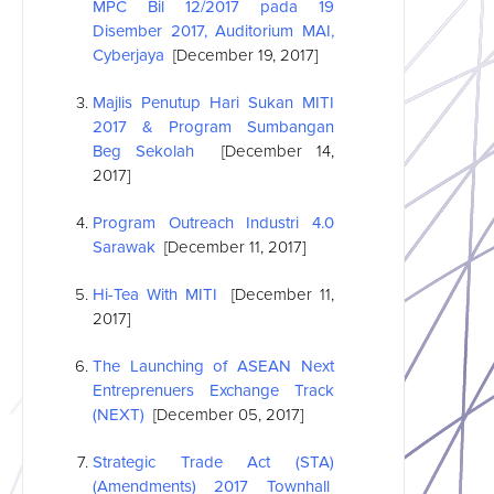
MPC Bil 12/2017 pada 19
Disember 2017, Auditorium MAI,
Cyberjaya
[December 19, 2017]
Majlis Penutup Hari Sukan MITI
2017 & Program Sumbangan
Beg Sekolah
[December 14,
2017]
Program Outreach Industri 4.0
Sarawak
[December 11, 2017]
Hi-Tea With MITI
[December 11,
2017]
The Launching of
ASEAN
Next
Entreprenuers Exchange Track
(NEXT)
[December 05, 2017]
Strategic Trade Act (STA)
(Amendments) 2017 Townhall