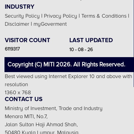
INDUSTRY
Security Policy
|
Privacy Policy
|
Terms & Conditions
|
Disclaimer
|
myGoverment
VISITOR COUNT
LAST UPDATED
6119317
10 - 08 - 26
Copyright (C) MITI 2026. All Rights Reserved.
Best viewed using Internet Explorer 10 and above with
resolution
1360 x 768
CONTACT US
Ministry of Investment, Trade and Industry
Menara MITI, No.7,
Jalan Sultan Haji Ahmad Shah,
50480 Kuala Lumpur, Malaysia.