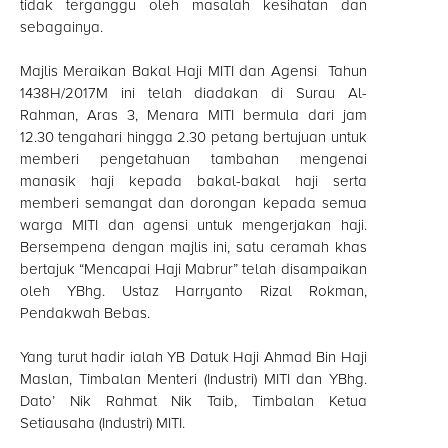
tidak terganggu oleh masalah kesihatan dan
sebagainya.
Majlis Meraikan Bakal Haji MITI dan Agensi Tahun
1438H/2017M ini telah diadakan di Surau Al-
Rahman, Aras 3, Menara MITI bermula dari jam
12.30 tengahari hingga 2.30 petang bertujuan untuk
memberi pengetahuan tambahan mengenai
manasik haji kepada bakal-bakal haji serta
memberi semangat dan dorongan kepada semua
warga MITI dan agensi untuk mengerjakan haji.
Bersempena dengan majlis ini, satu ceramah khas
bertajuk “Mencapai Haji Mabrur” telah disampaikan
oleh YBhg. Ustaz Harryanto Rizal Rokman,
Pendakwah Bebas.
Yang turut hadir ialah YB Datuk Haji Ahmad Bin Haji
Maslan, Timbalan Menteri (Industri) MITI dan YBhg.
Dato’ Nik Rahmat Nik Taib, Timbalan Ketua
Setiausaha (Industri) MITI.